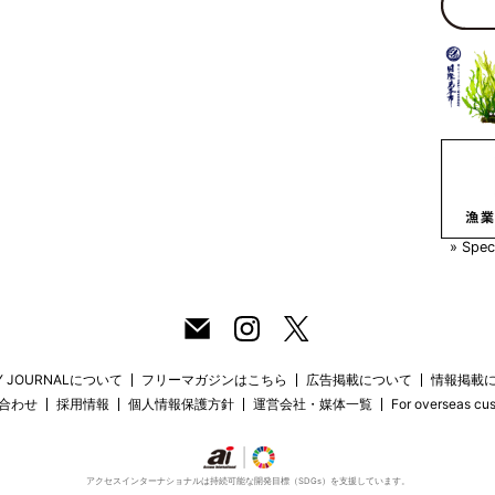
» Sp
RY JOURNALについて
フリーマガジンはこちら
広告掲載について
情報掲載
合わせ
採用情報
個人情報保護方針
運営会社・媒体一覧
For overseas cu
アクセスインターナショナルは持続可能な開発目標（SDGs）を支援しています。