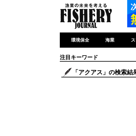
環境保全
海業
ス
注目キーワード
「アクアス」の検索結