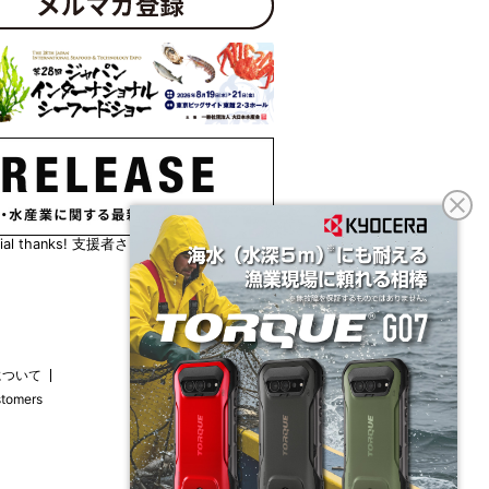
ecial thanks! 支援者さま一覧はこちら
について
stomers