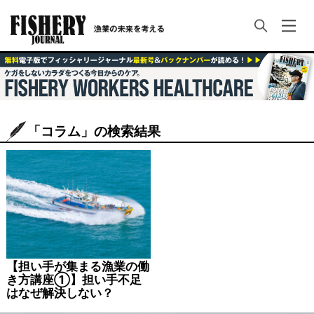
「コラム」の検索結果
【担い手が集まる漁業の働
き方講座①】担い手不足
はなぜ解決しない？