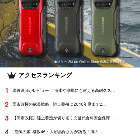
アクセスランキング
現役漁師がレビュー！ 海水や潮風にも耐える高耐久ス...
高市政権の成長戦略、陸上養殖に2040年度まで2...
【高市政権】陸上養殖が切り拓く次世代食料安全保障 ...
‘‘漁師の娘‘‘櫻坂46・大沼晶保さんが語る「海の...