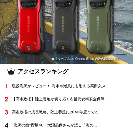
アクセスランキング
現役漁師がレビュー！ 海水や潮風にも耐える高耐久ス...
【高市政権】陸上養殖が切り拓く次世代食料安全保障 ...
高市政権の成長戦略、陸上養殖に2040年度まで2...
‘‘漁師の娘‘‘櫻坂46・大沼晶保さんが語る「海の...