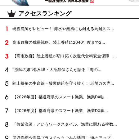
アクセスランキング
現役漁師がレビュー！ 海水や潮風にも耐える高耐久ス...
高市政権の成長戦略、陸上養殖に2040年度まで2...
【高市政権】陸上養殖が切り拓く次世代食料安全保障 ...
‘‘漁師の娘‘‘櫻坂46・大沼晶保さんが語る「海の...
陸上養殖の生命線＝酸素供給を守り抜く！ 老舗ガス専...
【2026年度】都道府県のスマート漁業、漁業DX独...
【2026年度】都道府県のスマート漁業、漁業DX事...
「兼業漁師」というワークスタイル。漁業に関わる複数...
回収漁網や海洋プラスチックごみを活用！ 海のアップ...