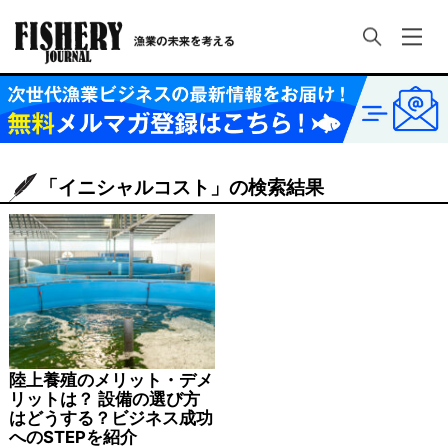
「イニシャルコスト」の検索結果
陸上養殖のメリット・デメ
リットは？ 設備の選び方
はどうする？ビジネス成功
へのSTEPを紹介