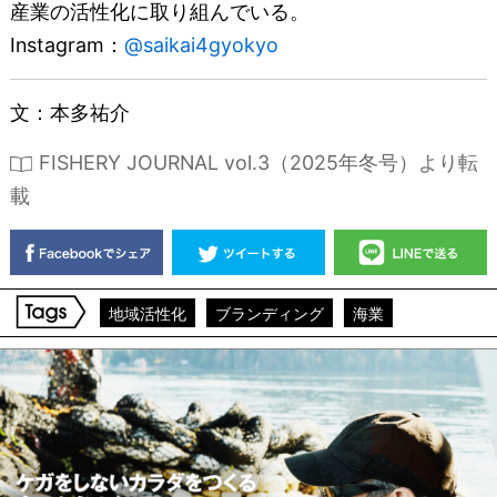
産業の活性化に取り組んでいる。
Instagram：
@saikai4gyokyo
文：本多祐介
FISHERY JOURNAL vol.3（2025年冬号）より転
載
地域活性化
ブランディング
海業