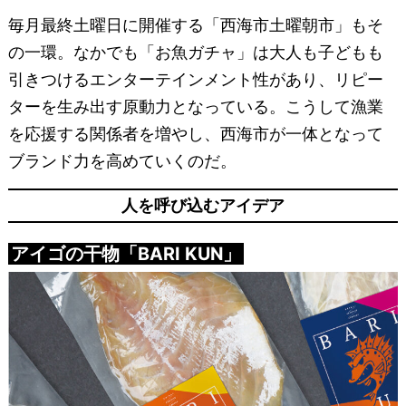
毎月最終土曜日に開催する「西海市土曜朝市」もそ
の一環。なかでも「お魚ガチャ」は大人も子どもも
引きつけるエンターテインメント性があり、リピー
ターを生み出す原動力となっている。こうして漁業
を応援する関係者を増やし、西海市が一体となって
ブランド力を高めていくのだ。
人を呼び込むアイデア
アイゴの干物「BARI KUN」