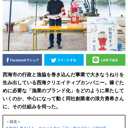
西海市の行政と漁協を巻き込んだ事業で大きなうねりを
生み出している西海クリエイティブカンパニー。稼ぐた
めに必要な「漁業のブランド化」をどのように果たして
いくのか、中心になって動く同社創業者の浪方勇希さん
に、その仕組みを伺った。
＜目次＞