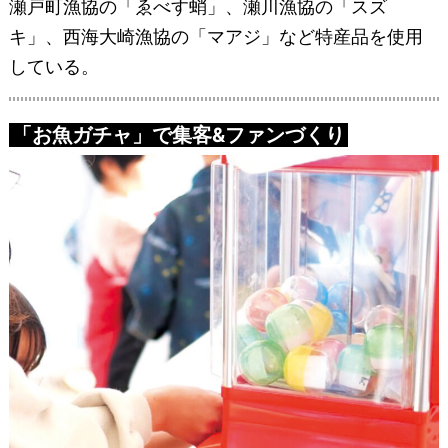
瀬戸町漁協の「ゑべす蛸」、瀬川漁協の「スズ
キ」、西海大崎漁協の「マアジ」など特産品を使用
している。
「お魚ガチャ」で集客&ファンづくり