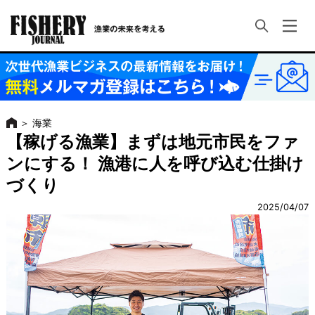
＞
海業
【稼げる漁業】まずは地元市民をファ
ンにする！ 漁港に人を呼び込む仕掛け
づくり
2025/04/07