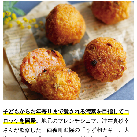
子どもからお年寄りまで愛される惣菜を目指してコ
ロッケを開発
。地元のフレンチシェフ、津本真砂幸
さんが監修した。西彼町漁協の「うず潮カキ」、大