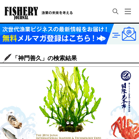
「神門善久」の検索結果